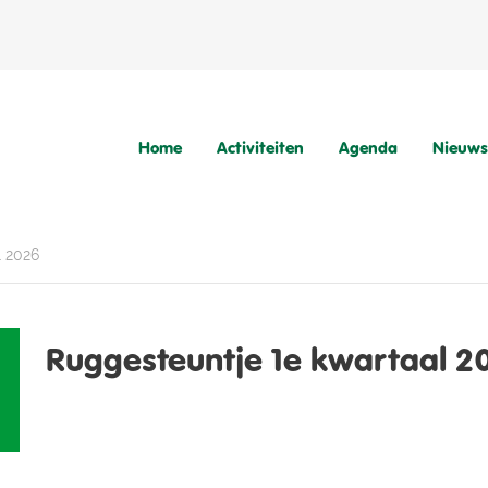
Home
Activiteiten
Agenda
Nieuws
l 2026
Ruggesteuntje 1e kwartaal 2