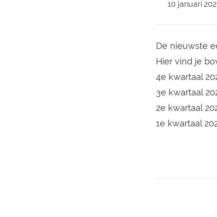
10 januari 20
De nieuwste ed
Hier vind je bo
4e kwartaal 20
3e kwartaal 20
2e kwartaal 20
1e kwartaal 20